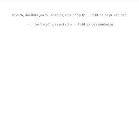
Formas
© 2026,
Bandida jeans
Tecnología de Shopify
Política de privacidad
de
Información de contacto
Política de reembolso
pago