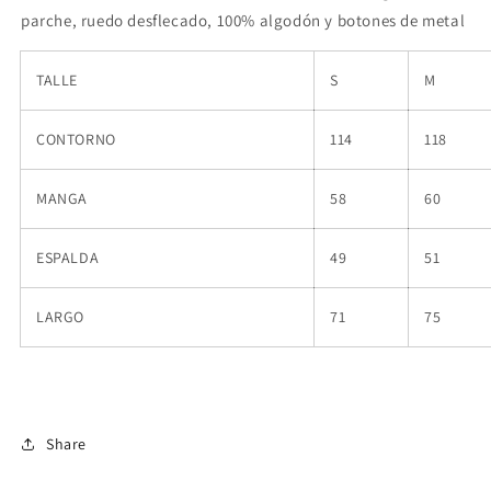
parche, ruedo desflecado, 100% algodón
y botones de metal
TALLE
S
M
CONTORNO
114
118
MANGA
58
60
ESPALDA
49
51
LARGO
71
75
Share